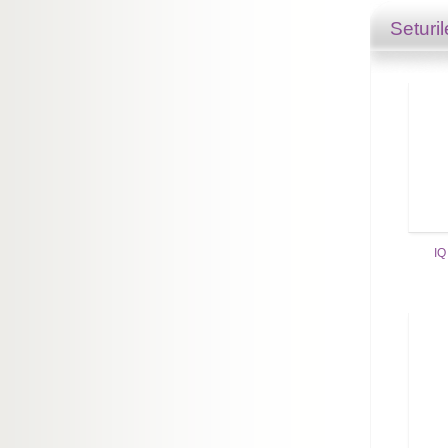
Seturi
IQ