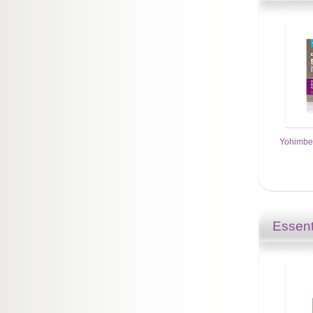
Yohimbe 
Essent