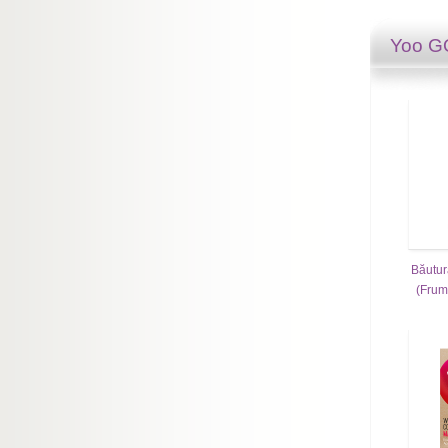
Yoo 
Băutur
(Frumu