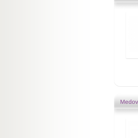
Medovî