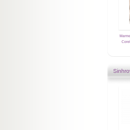
Marme
Core
Sinhro