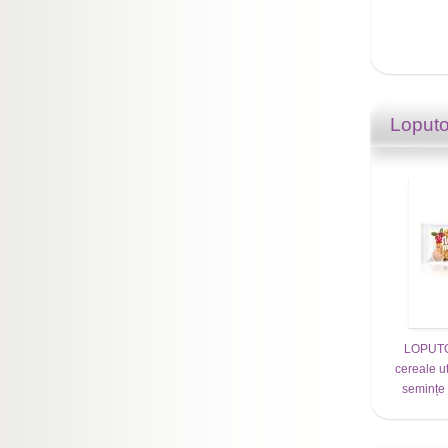
Loput
LOPUTOP
cereale ut
semințe 