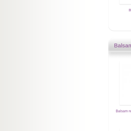
I
Balsam
Balsam re