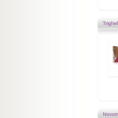
Trighe
Novo