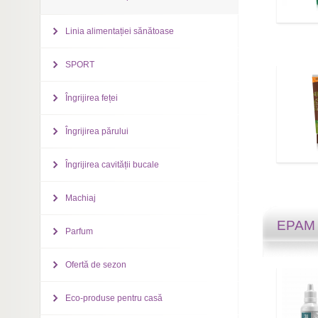
Linia alimentației sănătoase
SPORT
Îngrijirea feței
Îngrijirea părului
Îngrijirea cavității bucale
Machiaj
EPA
Parfum
Ofertă de sezon
Eco-produse pentru casă