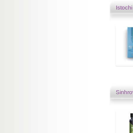
Istochi
Sinhro