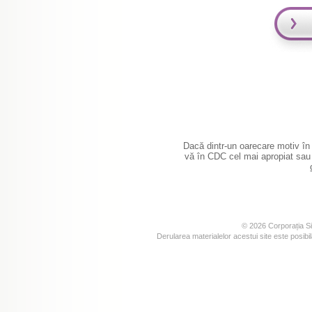
Dacă dintr-un oarecare motiv în s
vă în CDC cel mai apropiat sau l
© 2026 Corporația Si
Derularea materialelor acestui site este posibi