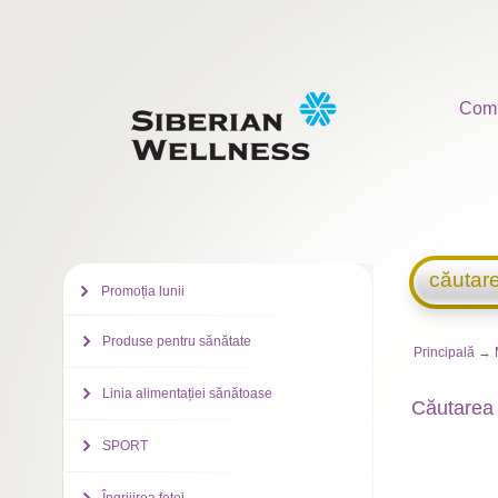
Com
căutar
Promoția lunii
Produse pentru sănătate
Principală
→
Linia alimentației sănătoase
Căutarea 
SPORT