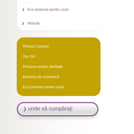
Eco-produse pentru casă
Atribute
Fitness Catalyst
Yoo GO
Produse pentru sănătate
Branduri de cosmetică
Eco-produse pentru casă
unde să cumpărați