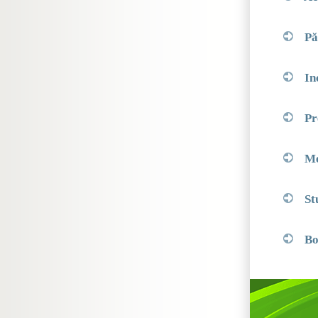
Păs
In
Pr
Me
St
Bo