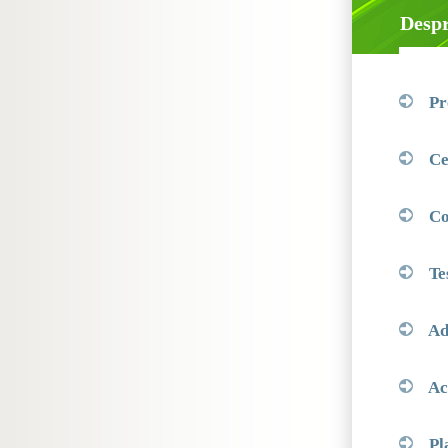
Despr
Pr
Ce
Co
Te
Ad
Ach
Pl