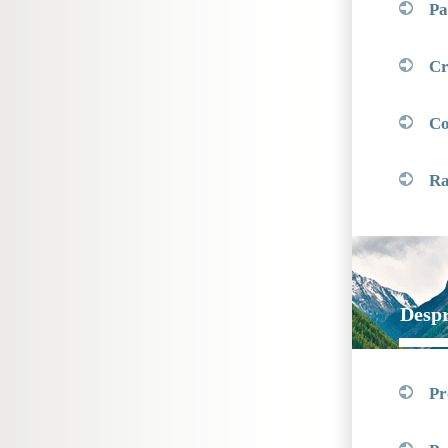
Pa
Cre
Co
Ra
Despr
Pr