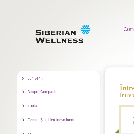
Com
Bun venit!
Într
Despre Companie
Întreb
Istoria
Centrul Științifico-inovațional