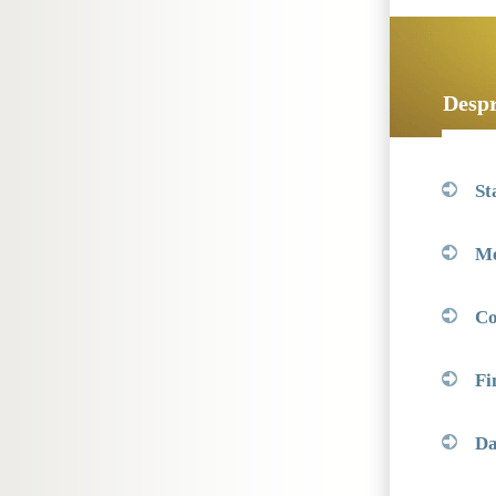
Despr
St
Me
Cos
Fin
Da