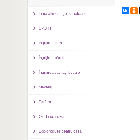
Linia alimentației sănătoase
SPORT
Îngrijirea feței
Îngrijirea părului
Îngrijirea cavității bucale
Machiaj
Parfum
Ofertă de sezon
Eco-produse pentru casă