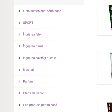
Linia alimentației sănătoase
SPORT
Îngrijirea feței
Îngrijirea părului
Îngrijirea cavității bucale
Machiaj
Parfum
Ofertă de sezon
Eco-produse pentru casă