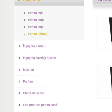
Îngrijirea feței
Pentru față
Pentru corp
Pentru copii
Pentru bărbați
Îngrijirea părului
Îngrijirea cavității bucale
Machiaj
Parfum
Ofertă de sezon
Eco-produse pentru casă