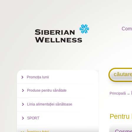
Com
căutar
Promoția lunii
Produse pentru sănătate
Principală
→
Linia alimentației sănătoase
Pentru 
SPORT
Cosme