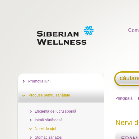
Com
căutar
Promoția lunii
Produse pentru sănătate
Principală
→
Eficiența de lucru sporită
Inimă sănătoasă
Nervi d
Nervi de oțel
Stomac sănătos
EPA