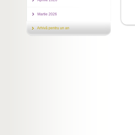
Aprilie 2026
Martie 2026
Arhivă pentru un an