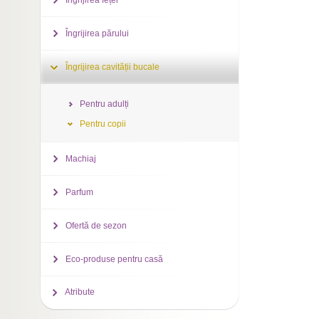
Îngrijirea feței
Îngrijirea părului
Îngrijirea cavității bucale
Pentru adulți
Pentru copii
Machiaj
Parfum
Ofertă de sezon
Eco-produse pentru casă
Atribute