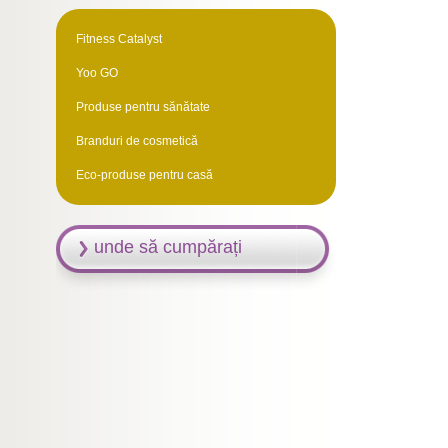
Fitness Catalyst
Yoo GO
Produse pentru sănătate
Branduri de cosmetică
Eco-produse pentru casă
unde să cumpărați