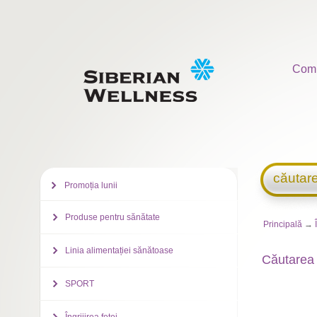
Com
căutar
Promoția lunii
Produse pentru sănătate
Principală
→
Linia alimentației sănătoase
Căutarea 
SPORT