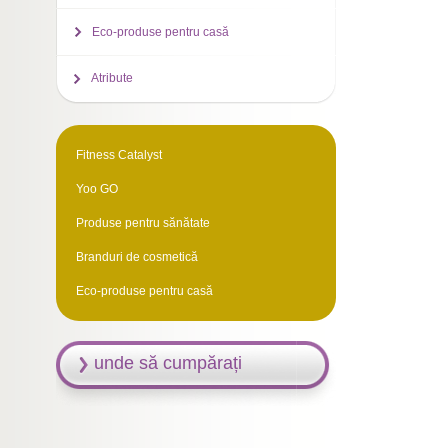
Eco-produse pentru casă
Atribute
Fitness Catalyst
Yoo GO
Produse pentru sănătate
Branduri de cosmetică
Eco-produse pentru casă
unde să cumpărați