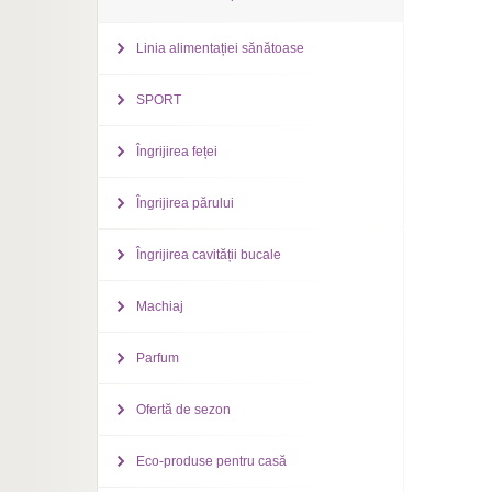
Linia alimentației sănătoase
SPORT
Îngrijirea feței
Îngrijirea părului
Îngrijirea cavității bucale
Machiaj
Parfum
Ofertă de sezon
Eco-produse pentru casă