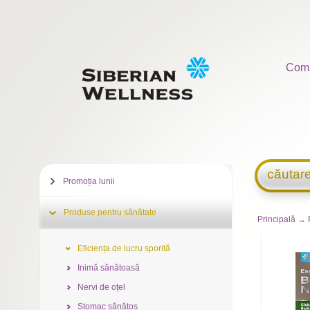
Com
căutar
Promoția lunii
Produse pentru sănătate
Principală
→
Eficiența de lucru sporită
Inimă sănătoasă
Nervi de oțel
Stomac sănătos