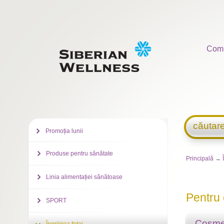
Com
căutar
Promoția lunii
Produse pentru sănătate
Principală
→
Linia alimentației sănătoase
Pentru
SPORT
Cosme