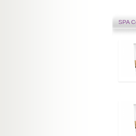
SPA Co