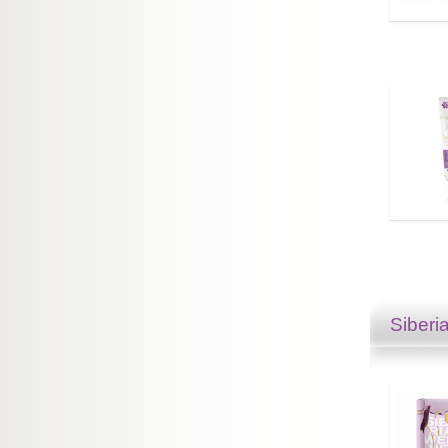
Siberi