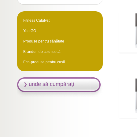
Fitness Catalyst
Yoo GO
Produse pentru sănătate
Branduri de cosmetică
Eco-produse pentru casă
unde să cumpărați