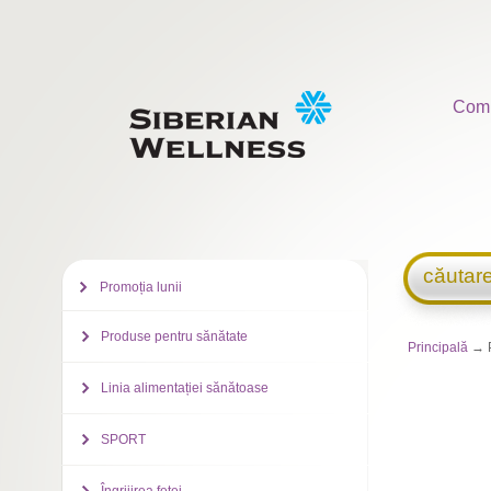
Com
căutar
Promoția lunii
Produse pentru sănătate
Principală
→ 
Linia alimentației sănătoase
SPORT