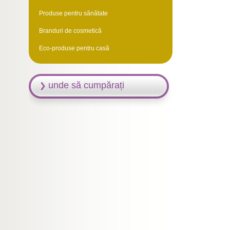
Produse pentru sănătate
Branduri de cosmetică
Eco-produse pentru casă
unde să cumpărați