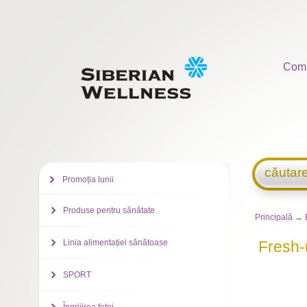
Com
căutar
Promoția lunii
Produse pentru sănătate
Principală
→
Linia alimentației sănătoase
Fresh-
SPORT