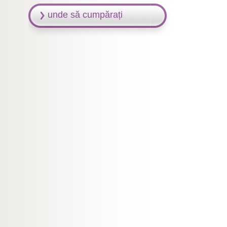
unde să cumpărați