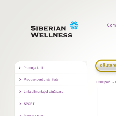
Com
căutar
Promoția lunii
Produse pentru sănătate
Principală
→ C
Linia alimentației sănătoase
SPORT