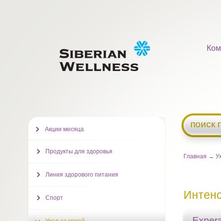
Ком
поиск 
Акции месяца
Продукты для здоровья
Главная
→
У
Линия здорового питания
Интенс
Спорт
Expera