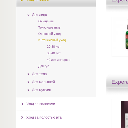
Уход за кожей
Для лица
Очищение
Тонизирование
Основной уход
Интенсивный уход
20-30 лет
30-40 лет
40 лет и старше
Для губ
Для тела
Expera
Для малышей
Для мужчин
Уход за волосами
Уход за полостью рта