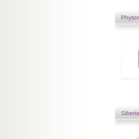
Phyto
Siberi