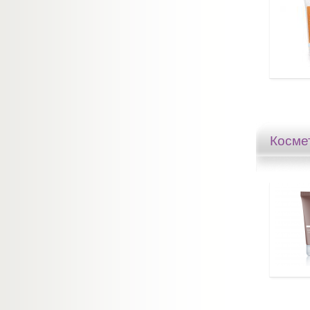
Косме