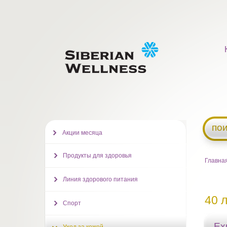
пои
Акции месяца
Продукты для здоровья
Главна
Линия здорового питания
40 
Спорт
Ex