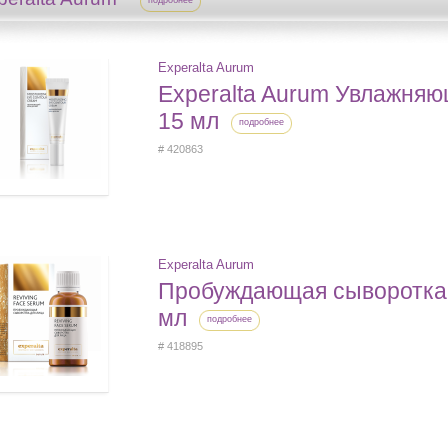
подробнее
Experalta Aurum
Experalta Aurum Увлажняю
15 мл
подробнее
# 420863
Experalta Aurum
Пробуждающая сыворотка 
мл
подробнее
# 418895