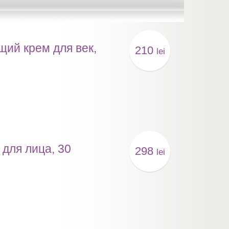
щий крем для век,
210
lei
для лица, 30
298
lei