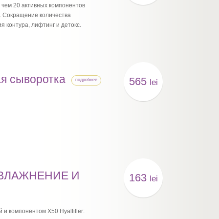
чем 20 активных компонентов
. Сокращение количества
 контура, лифтинг и детокс.
я сыворотка
565
подробнее
lei
«УВЛАЖНЕНИЕ И
163
lei
и компонентом Х50 Hyalfiller: