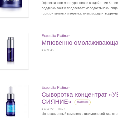
Эффективное многоуровневое воздействие более 
поддерживает и продлевает молодость кожи лица
горизонтальных и вертикальных морщин, коррекция
Experalta Platinum
Мгновенно омолаживающа
# 409845
Experalta Platinum
Сыворотка-концентрат 
СИЯНИЕ»
подробнее
# 404322 10 мл
Инновационный комплекс с гиалуроновой кислотой 