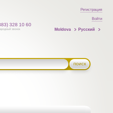
Регистрация
Войти
383) 328 10 60
Moldova
Русский
ародный звонок
поиск