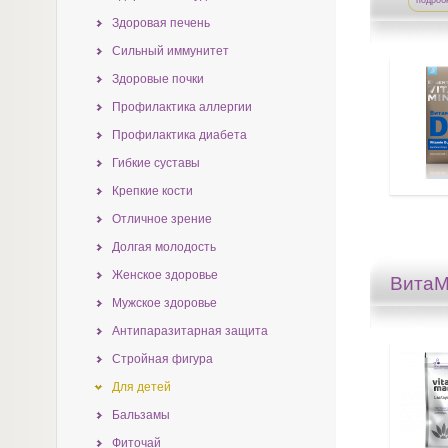
подроб
Здоровая печень
Сильный иммунитет
Здоровые почки
Профилактика аллергии
Профилактика диабета
Гибкие суставы
Крепкие кости
Отличное зрение
Долгая молодость
Женское здоровье
Вита
Мужское здоровье
Антипаразитарная защита
Стройная фигура
Для детей
Бальзамы
Фиточай