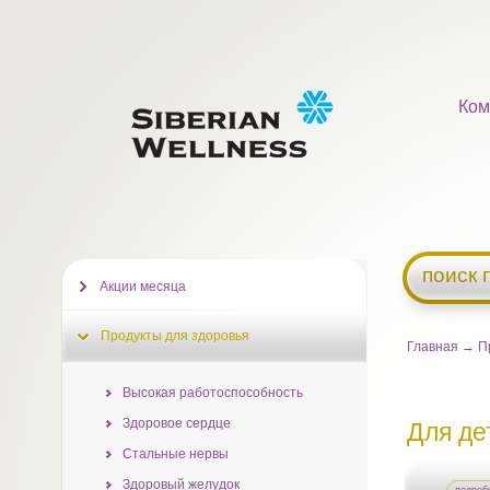
Ком
поиск 
Акции месяца
Продукты для здоровья
Главная
→
П
Высокая работоспособность
Здоровое сердце
Для де
Стальные нервы
Здоровый желудок