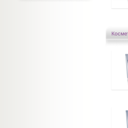
Косме