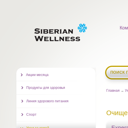
Ком
поиск 
Акции месяца
Продукты для здоровья
Главная
→
У
Линия здорового питания
Очище
Спорт
Exper