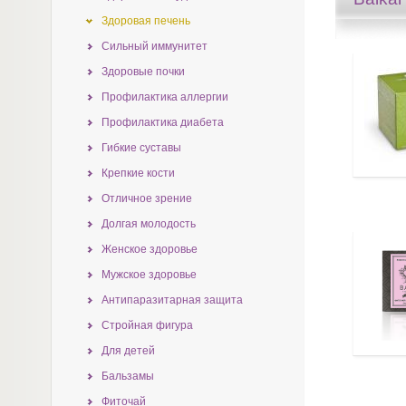
Здоровая печень
Сильный иммунитет
Здоровые почки
Профилактика аллергии
Профилактика диабета
Гибкие суставы
Крепкие кости
Отличное зрение
Долгая молодость
Женское здоровье
Мужское здоровье
Антипаразитарная защита
Стройная фигура
Для детей
Бальзамы
Фиточай