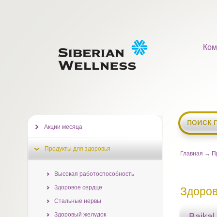
Ком
поиск 
Акции месяца
Продукты для здоровья
Главная
→
П
Высокая работоспособность
Здоровое сердце
Здоров
Стальные нервы
Здоровый желудок
Baikal