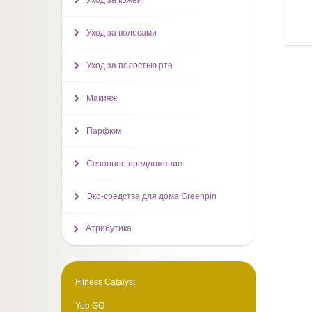
Уход за кожей
Уход за волосами
Уход за полостью рта
Макияж
Парфюм
Сезонное предложение
Эко-средства для дома Greenpin
Атрибутика
Fitness Catalyst
Yoo GO