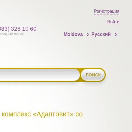
Регистрация
Войти
383) 328 10 60
Moldova
Русский
ародный звонок
поиск
комплекс «Адаптовит» со