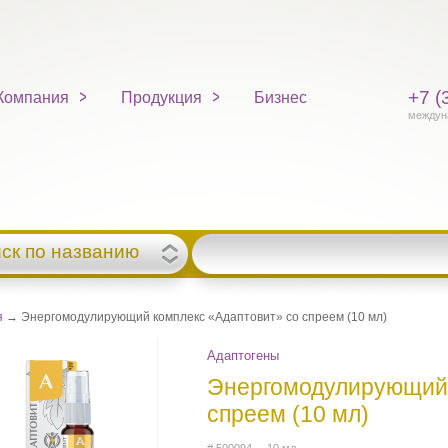
+7 (
Компания
Продукция
Бизнес
междун
ск по названию
я
→ Энергомодулирующий комплекс «Адаптовит» со спреем (10 мл)
Адаптогены
Энергомодулирующий 
спреем (10 мл)