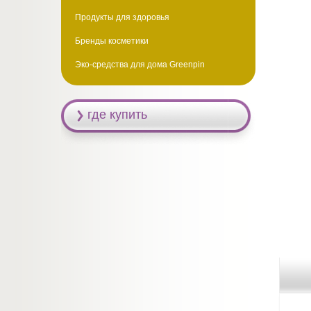
Продукты для здоровья
Бренды косметики
Эко-средства для дома Greenpin
где купить