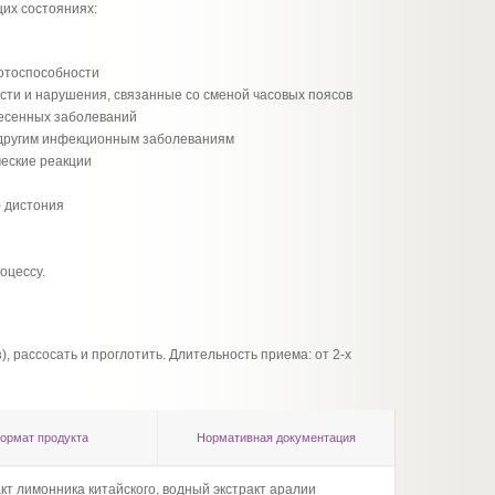
их состояниях:
ботоспособности
ости и нарушения, связанные со сменой часовых поясов
несенных заболеваний
и другим инфекционным заболеваниям
еские реакции
) дистония
оцессу.
), рассосать и проглотить. Длительность приема: от 2-х
ормат продукта
Нормативная документация
кт лимонника китайского, водный экстракт аралии