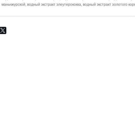
маньчжурской, водный экстракт элеутерококка, водный экстракт золотого кор