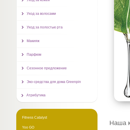
Уход за кожей
Уход за волосами
Уход за полостью рта
Макияж
Парфюм
Сезонное предложение
Эко-средства для дома Greenpin
Атрибутика
Fitness Catalyst
Наша к
Yoo GO