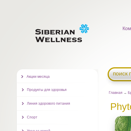
Ком
поиск 
Акции месяца
Продукты для здоровья
Главная
→
Б
Phyt
Линия здорового питания
Спорт