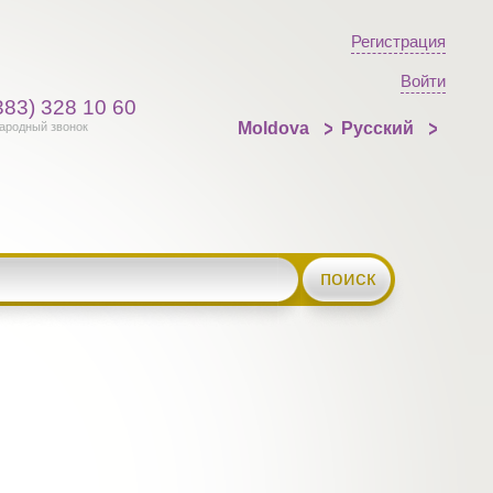
Регистрация
Войти
383) 328 10 60
Moldova
Русский
ародный звонок
поиск