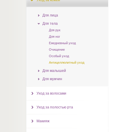
Уход за кожей
Для лица
Для тела
Для рук
Для ног
Ежедневный уход
Очищение
Особый уход
Антицеллюлитный уход
Для малышей
Для мужчин
Уход за волосами
Уход за полостью рта
Макияж