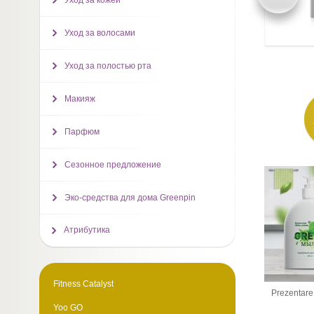
Уход за кожей
Уход за волосами
Уход за полостью рта
Макияж
Парфюм
Сезонное предложение
Эко-средства для дома Greenpin
Атрибутика
Fitness Catalyst
Prezentare
Yoo GO