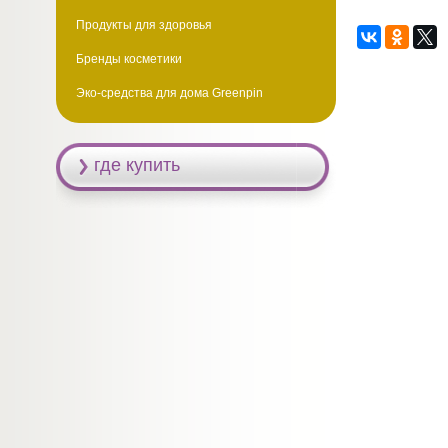
Продукты для здоровья
Бренды косметики
Эко-средства для дома Greenpin
где купить