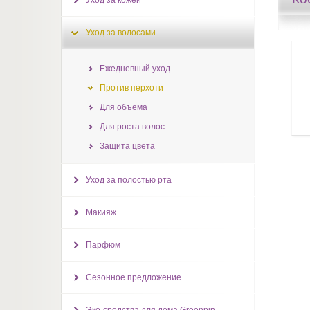
Уход за кожей
Уход за волосами
Ежедневный уход
Против перхоти
Для объема
Для роста волос
Защита цвета
Уход за полостью рта
Макияж
Парфюм
Сезонное предложение