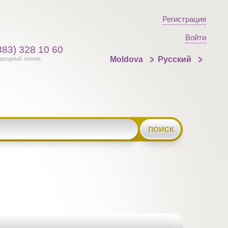
Регистрация
Войти
383) 328 10 60
Moldova
Русский
ародный звонок
поиск