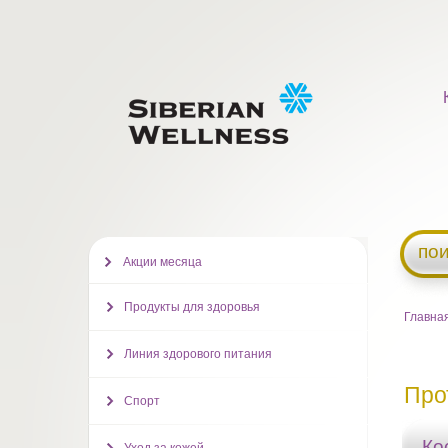
пои
Акции месяца
Продукты для здоровья
Главна
Линия здорового питания
Про
Спорт
Ко