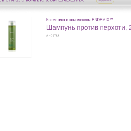
подробнее
Косметика с комплексом ENDEMIX™
Шампунь против перхоти, 
# 404788