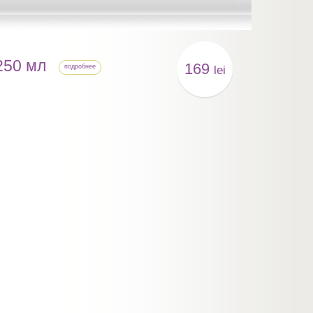
250 мл
169
подробнее
lei