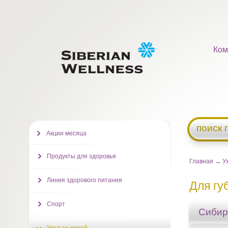
Ком
поиск 
Акции месяца
Продукты для здоровья
Главная
→
У
Линия здорового питания
Для гу
Спорт
Сибир