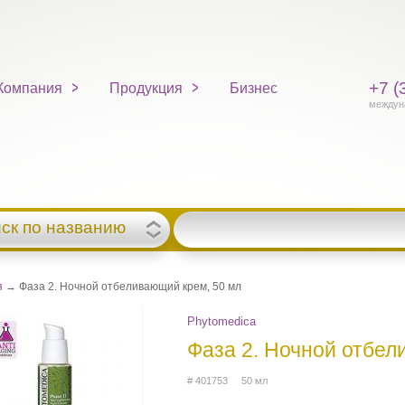
+7 (
Компания
Продукция
Бизнес
междун
ск по названию
я
→ Фаза 2. Ночной отбеливающий крем, 50 мл
Phytomedica
Фаза 2. Ночной отбел
# 401753 50 мл