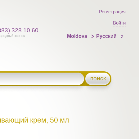
Регистрация
Войти
383) 328 10 60
Moldova
Русский
ародный звонок
поиск
ивающий крем, 50 мл