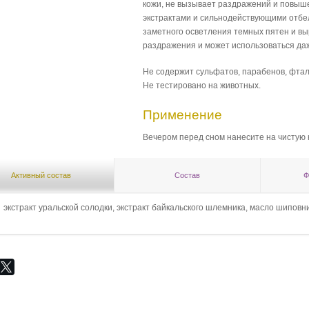
кожи, не вызывает раздражений и повыш
экстрактами и сильнодействующими отбе
заметного осветления темных пятен и выр
раздражения и может использоваться даж
Не содержит сульфатов, парабенов, фтал
Не тестировано на животных.
Применение
Вечером перед сном нанесите на чистую 
Активный состав
Состав
Ф
экстракт уральской солодки, экстракт байкальского шлемника, масло шиповни