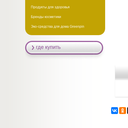
Продукты для здоровья
Бренды косметики
Эко-средства для дома Greenpin
где купить