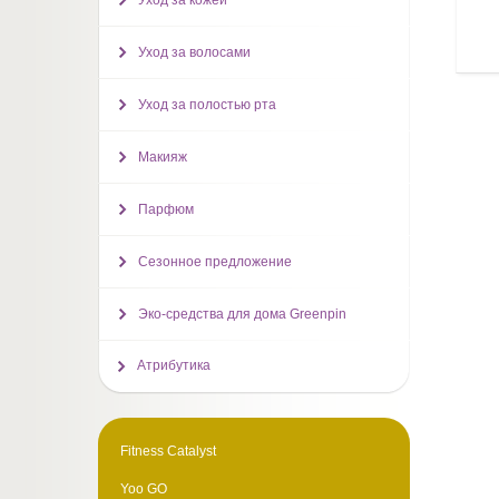
Уход за кожей
Уход за волосами
Уход за полостью рта
Макияж
Парфюм
Сезонное предложение
Эко-средства для дома Greenpin
Атрибутика
Fitness Catalyst
Yoo GO