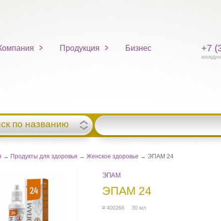
+7 (
Компания
Продукция
Бизнес
междун
ск по названию
я
→
Продукты для здоровья
→
Женское здоровье
→ ЭПАМ 24
ЭПАМ
ЭПАМ 24
# 400266 30 мл