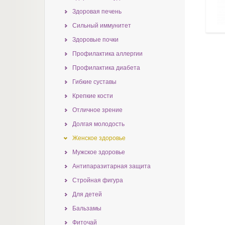
Здоровая печень
Сильный иммунитет
Здоровые почки
Профилактика аллергии
Профилактика диабета
Гибкие суставы
Крепкие кости
Отличное зрение
Долгая молодость
Женское здоровье
Мужское здоровье
Антипаразитарная защита
Стройная фигура
Для детей
Бальзамы
Фиточай