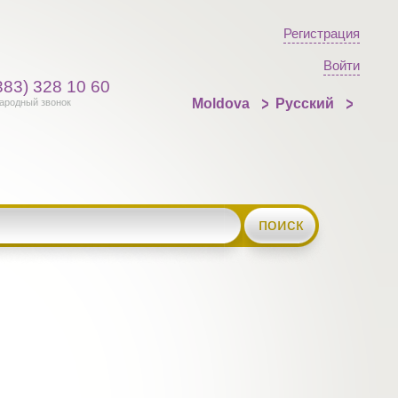
Регистрация
Войти
383) 328 10 60
Moldova
Русский
ародный звонок
поиск