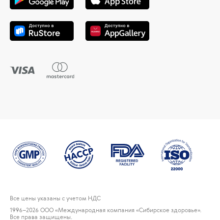
Все цены указаны с учетом НДС
1996
–2026 ООО «Международная компания «Сибирское здоровье».
Все права защищены.