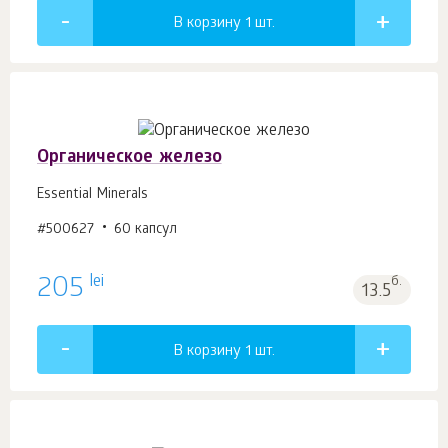
В корзину 1
шт.
Органическое железо
Essential Minerals
#500627
60 капсул
lei
205
б.
13.5
В корзину 1
шт.