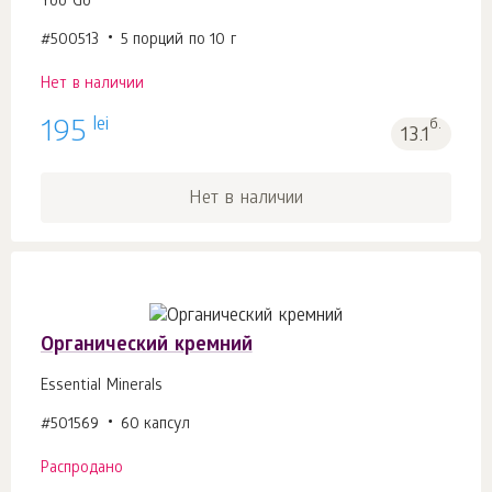
Yoo Gо
#500513
5 порций по 10 г
Нет в наличии
lei
195
б.
13.1
Нет в наличии
Органический кремний
Essential Minerals
#501569
60 капсул
Распродано