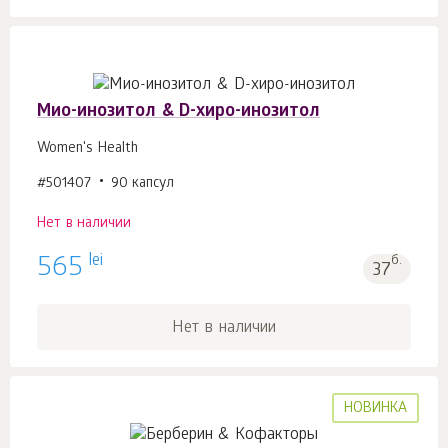
Мио-инозитол & D-хиро-инозитол
Women's Health
#501407
90 капсул
Нет в наличии
lei
565
б.
37
Нет в наличии
НОВИНКА