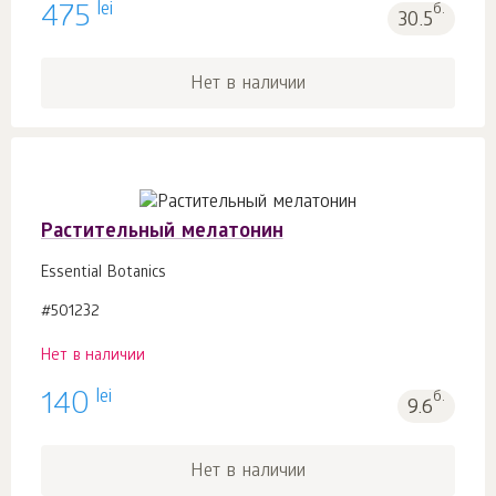
lei
475
б.
30.5
Нет в наличии
Растительный мелатонин
Essential Botanics
#501232
Нет в наличии
lei
140
б.
9.6
Нет в наличии