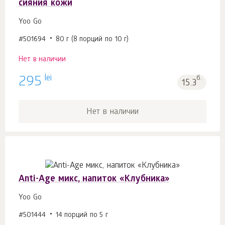
сияния кожи
Yoo Gо
#501694
80 г (8 порций по 10 г)
Нет в наличии
lei
295
б.
15.3
Нет в наличии
Anti-Age микс, напиток «Клубника»
Yoo Gо
#501444
14 порций по 5 г