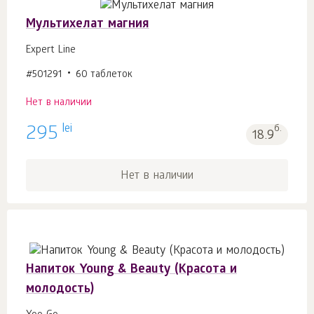
Мультихелат магния
Expert Line
#501291
60 таблеток
Нет в наличии
lei
295
б.
18.9
Нет в наличии
Напиток Young & Beauty (Красота и
молодость)