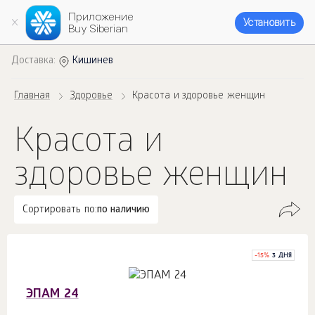
Приложение
Установить
Buy Siberian
Доставка:
Кишинев
Главная
Здоровье
Красота и здоровье женщин
Красота и
здоровье женщин
Сортировать по:
по наличию
-
15
%
3 ДНЯ
ЭПАМ 24