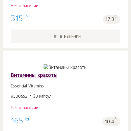
Нет в наличии
lei
315
б.
17.8
Нет в наличии
Витамины красоты
Essential Vitamins
#500652
30 капсул
Нет в наличии
lei
165
б.
10.4