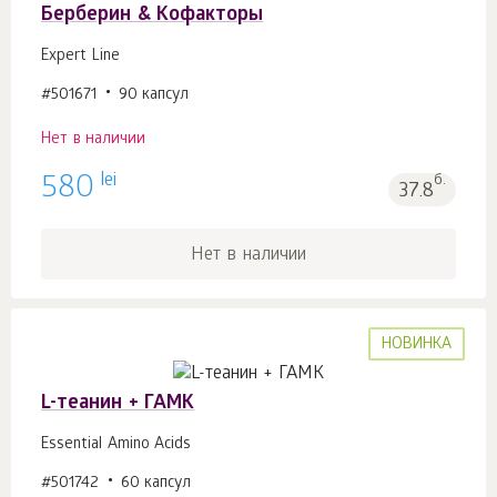
Берберин & Кофакторы
Expert Line
#501671
90 капсул
Нет в наличии
lei
580
б.
37.8
Нет в наличии
НОВИНКА
L-теанин + ГАМК
Essential Amino Acids
#501742
60 капсул