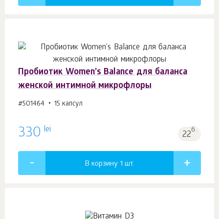
Пробиотик Women’s Balance для баланса
женской интимной микрофлоры
#501464
15 капсул
lei
330
б.
22
В корзину 1
шт.