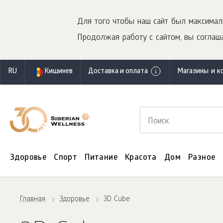
Для того чтобы наш сайт был максимал
Продолжая работу с сайтом, вы соглаша
RU
Кишинев
Доставка и оплата
Магазины и к
Здоровье
Спорт
Питание
Красота
Дом
Разное
Главная
Здоровье
3D Cube