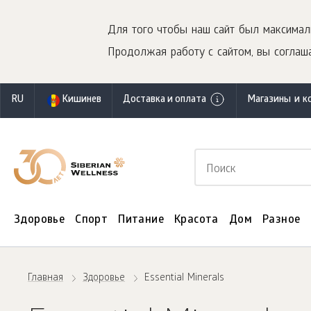
Для того чтобы наш сайт был максимал
Продолжая работу с сайтом, вы соглаша
RU
Кишинев
Доставка и оплата
Магазины и к
Здоровье
Спорт
Питание
Красота
Дом
Разное
Главная
Здоровье
Essential Minerals