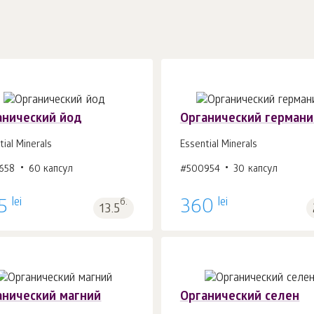
анический йод
Органический германи
tial Minerals
Essential Minerals
658
60 капсул
#500954
30 капсул
В корзину 1
шт.
В корзину 1
шт.
lei
lei
5
б.
360
13.5
анический магний
Органический селен