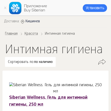
Приложение
Установить
Buy Siberian
Доставка:
Кишинев
Главная
Красота
Интимная гигиена
Интимная гигиена
Сортировать по:
по наличию
Siberian Wellness. Гель для интимной
гигиены, 250 мл