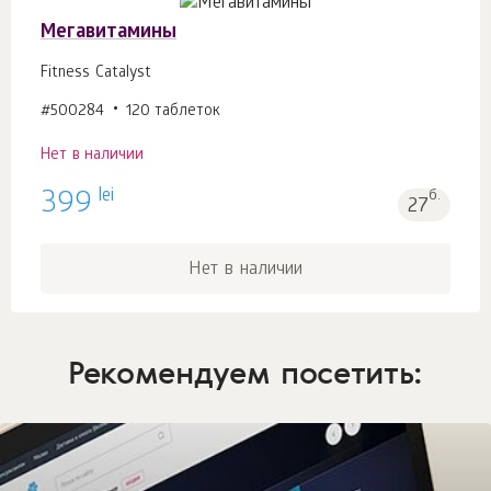
Мегавитамины
Fitness Catalyst
#500284
120 таблеток
Нет в наличии
lei
399
б.
27
Нет в наличии
Рекомендуем посетить: