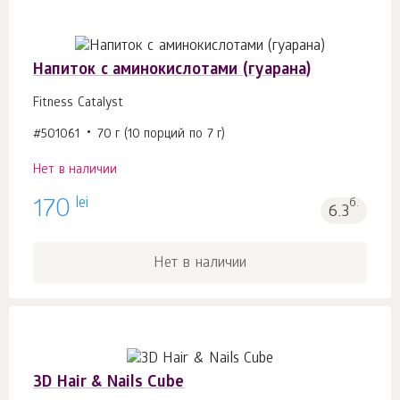
Напиток с аминокислотами (гуарана)
Fitness Catalyst
#501061
70 г (10 порций по 7 г)
Нет в наличии
lei
170
б.
6.3
Нет в наличии
3D Hair & Nails Cube