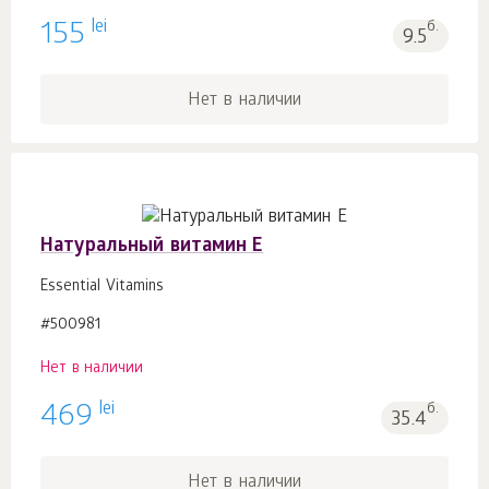
lei
155
б.
9.5
Нет в наличии
Натуральный витамин Е
Essential Vitamins
#500981
Нет в наличии
lei
469
б.
35.4
Нет в наличии