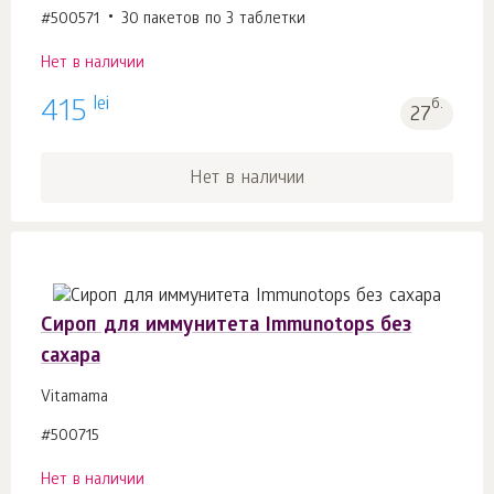
#500571
30 пакетов по 3 таблетки
Нет в наличии
lei
415
б.
27
Нет в наличии
Сироп для иммунитета Immunotops без
сахара
Vitamama
#500715
Нет в наличии