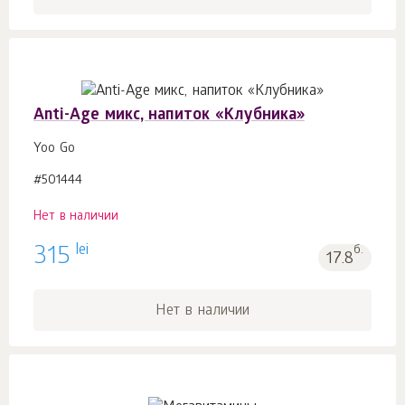
Anti-Age микс, напиток «Клубника»
Yoo Gо
#501444
Нет в наличии
lei
315
б.
17.8
Нет в наличии