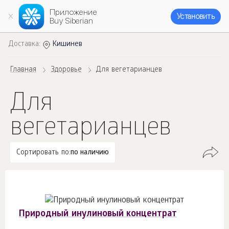
Приложение
Установить
Buy Siberian
Доставка:
Кишинев
Главная
Здоровье
Для вегетарианцев
Для
вегетарианцев
Сортировать по:
по наличию
Природный инулиновый концентрат