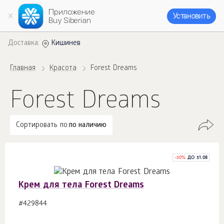
Приложение
Установить
Buy Siberian
Доставка:
Кишинев
Главная
Красота
Forest Dreams
Forest Dreams
Сортировать по:
по наличию
-
30
%
ДО 31.08
Крем для тела Forest Dreams
#429844