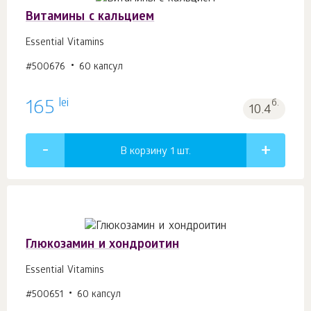
Витамины с кальцием
Essential Vitamins
#500676
60 капсул
lei
165
б.
10.4
В корзину 1
шт.
Глюкозамин и хондроитин
Essential Vitamins
#500651
60 капсул