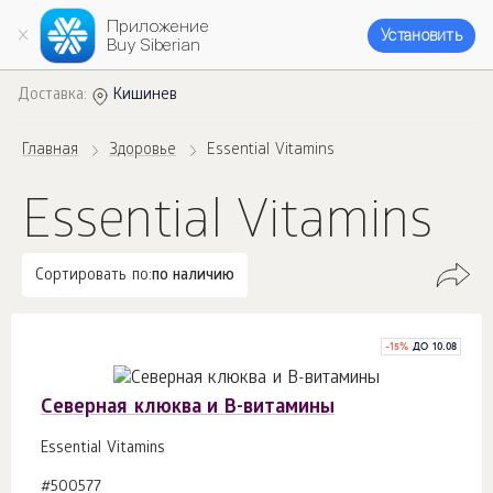
Приложение
Установить
Buy Siberian
Доставка:
Кишинев
Главная
Здоровье
Essential Vitamins
Essential Vitamins
Сортировать по:
по наличию
-
15
%
ДО 10.08
Северная клюква и В-витамины
Essential Vitamins
#500577