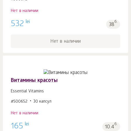
Нет в наличии
lei
532
б.
38
Нет в наличии
Витамины красоты
Essential Vitamins
#500652
30 капсул
Нет в наличии
lei
165
б.
10.4