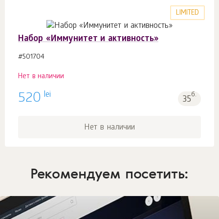
LIMITED
Набор «Иммунитет и активность»
#501704
Нет в наличии
lei
520
б.
35
Нет в наличии
Рекомендуем посетить: