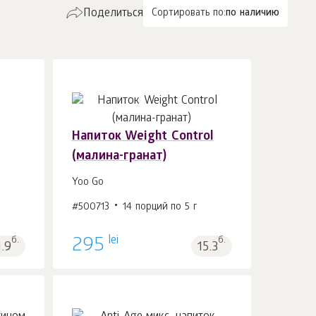
Поделиться
Сортировать по:
по наличию
Напиток Weight Control
(малина-гранат)
В корзину 1
шт.
Yoo Go
#500713
14 порций по 5 г
lei
б.
295
б.
1.9
15.3