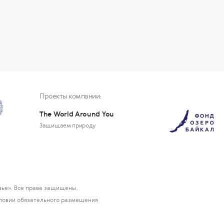
Проекты компании:
The World Around You
Защищаем природу
ье». Все права защищены.
ловии обязательного размещения