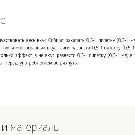
е
чувствовать весь вкус Сибири: закапать 0,5-1 пипетку (0,5-1 м
гкий и многогранный вкус тайги: развести 0,5-1 пипетку (0,5-
только эффект, а не вкус: развести 0,5-1 пипетку (0,5-1 мл) в
ь. Перед употреблением встряхнуть.
 и материалы