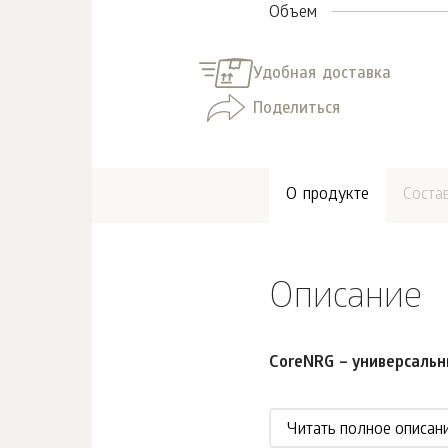
Объем
Удобная доставка
Поделиться
О продукте
Соста
Описание
CoreNRG – универсальн
Читать полное описан