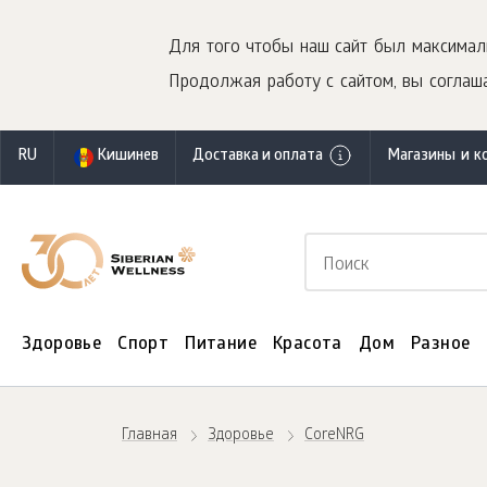
Для того чтобы наш сайт был максимал
Продолжая работу с сайтом, вы соглаша
RU
Кишинев
Доставка и оплата
Магазины и к
Здоровье
Спорт
Питание
Красота
Дом
Разное
Главная
Здоровье
СoreNRG