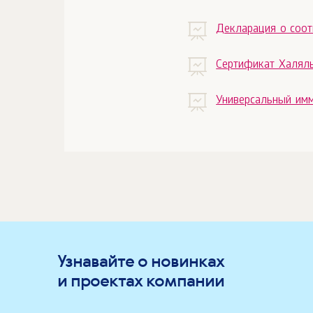
Декларация о соот
Сертификат Халял
Универсальный им
Узнавайте о новинках
и проектах компании