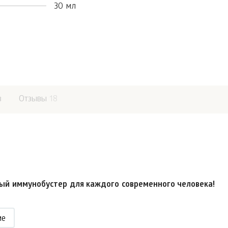
30 мл
в
Отзывы
18
ый иммунобустер для каждого современного человека!
ие