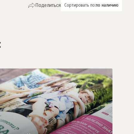
Поделиться
Сортировать по:
по наличию
: