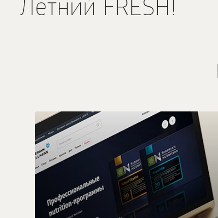
Летний FRESH!