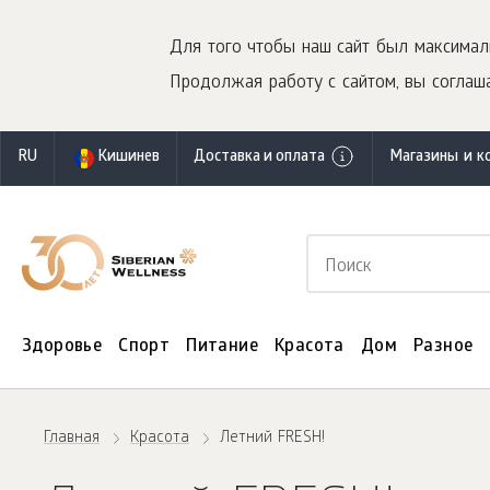
Для того чтобы наш сайт был максимал
Продолжая работу с сайтом, вы соглаша
RU
Кишинев
Доставка и оплата
Магазины и к
Здоровье
Спорт
Питание
Красота
Дом
Разное
Главная
Красота
Летний FRESH!