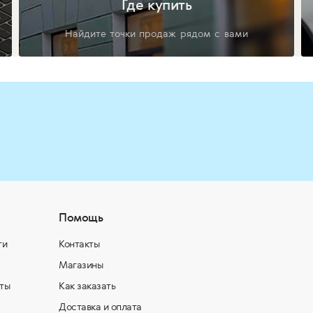
Где купить
Найдите точки продаж рядом с вами
Помощь
ти
Контакты
Магазины
ты
Как заказать
Доставка и оплата