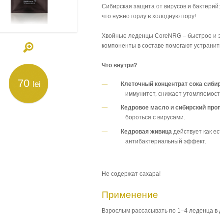
Сибирская защита от вирусов и бактерий:
что нужно горлу в холодную пору!
Хвойные леденцы CoreNRG – быстрое и 
компоненты в составе помогают устрани
Что внутри?
70
lei
Клеточный концентрат сока сибир
иммунитет, снижает утомляемост
Кедровое масло и сибирский про
бороться с вирусами.
Кедровая живица
действует как е
антибактериальный эффект.
Не содержат сахара!
Применение
Взрослым рассасывать по 1–4 леденца в 