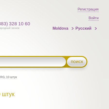
Регистрация
Войти
383) 328 10 60
Moldova
Русский
ародный звонок
поиск
RG, 10 штук
 штук