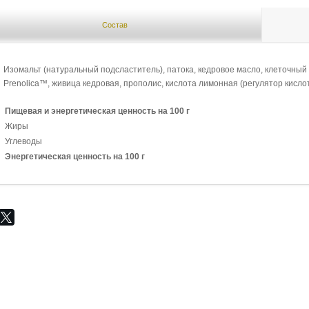
Состав
Изомальт (натуральный подсластитель), патока, кедровое масло, клеточный 
Prenolica™, живица кедровая, прополис, кислота лимонная (регулятор кисло
Пищевая и энергетическая ценность на 100 г
Жиры
Углеводы
Энергетическая ценность на 100 г