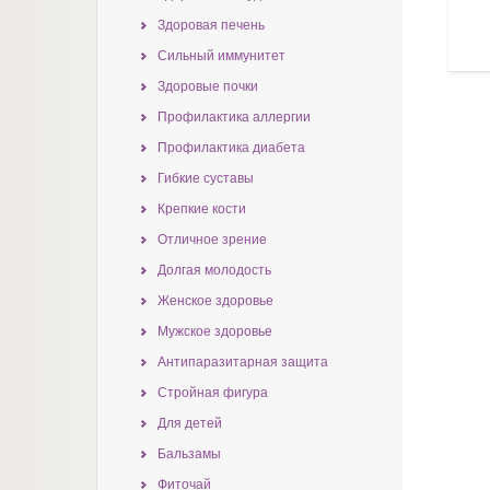
Здоровая печень
Сильный иммунитет
Здоровые почки
Профилактика аллергии
Профилактика диабета
Гибкие суставы
Крепкие кости
Отличное зрение
Долгая молодость
Женское здоровье
Мужское здоровье
Антипаразитарная защита
Стройная фигура
Для детей
Бальзамы
Фиточай