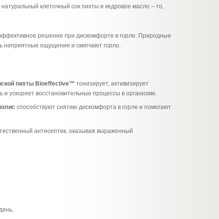
 натуральный клеточный сок пихты и кедровое масло – то,
эффективное решение при дискомфорте в горле. Природные
ть неприятные ощущения и смягчают горло.
ской пихты Bioeffective™
тонизирует, активизирует
ь и ускоряет восстановительные процессы в организме.
полис
способствуют снятию дискомфорта в горле и помогают
стественный антисептик, оказывая выраженный
день.