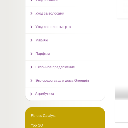
Уход за кожей
Уход за волосами
Уход за полостью рта
Макияж
Парфюм
Сезонное предложение
Эко-средства для дома Greenpin
Атрибутика
Fitness Catalyst
Yoo GO