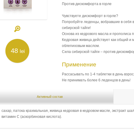
Против дискомфорта в горле
Чувствуете дискомфорт в горле?
Попробуйте леденцы, вобравшие в себя 
сибирской тайги!
Основа из кедрового масла и прополиса 
Кедровая живица действует как общий и 
облепиховым маслом.
48
lei
Сила сибирской тайги – против дискомфор
Применение
Рассасывать по 1-4 таблетки в день взро
Не принимать более 6 леденцов в день!
Активный состав
сахар, патока крахмальная, живица кедровая в кедровом масле, экстракт ш
витамин С (аскорбиновая кислота).