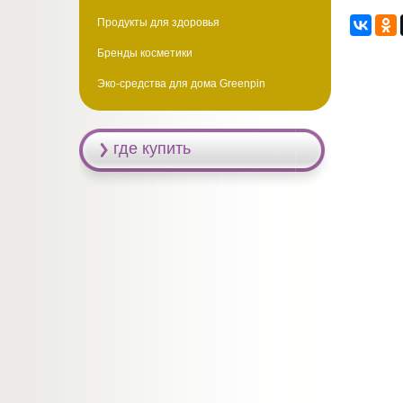
Продукты для здоровья
Бренды косметики
Эко-средства для дома Greenpin
где купить