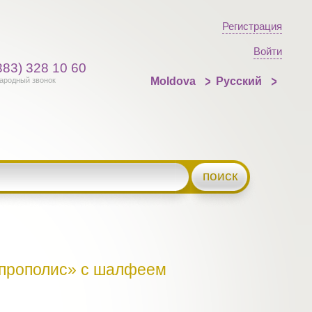
Регистрация
Войти
383) 328 10 60
Moldova
Русский
ародный звонок
поиск
прополис» с шалфеем