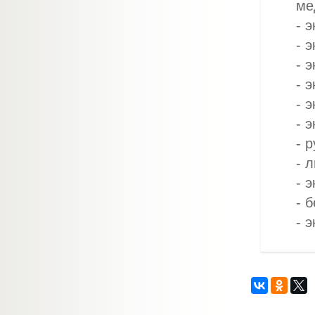
ме
- 
- 
- 
- 
- 
- 
- 
- 
- 
- 
- 