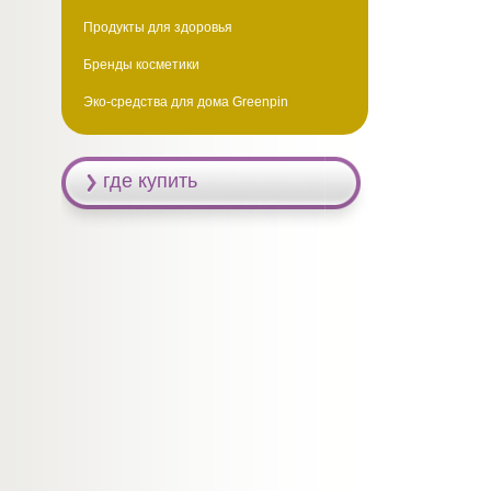
Продукты для здоровья
Бренды косметики
Эко-средства для дома Greenpin
где купить