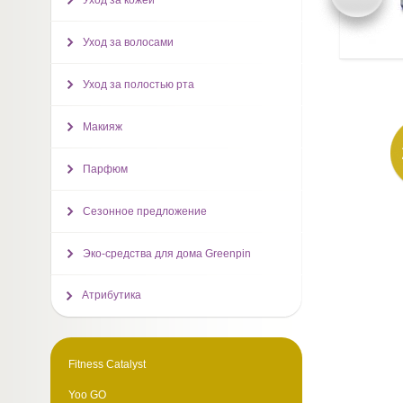
Уход за кожей
Уход за волосами
Уход за полостью рта
Макияж
Парфюм
Сезонное предложение
Эко-средства для дома Greenpin
Атрибутика
Fitness Catalyst
Yoo GO