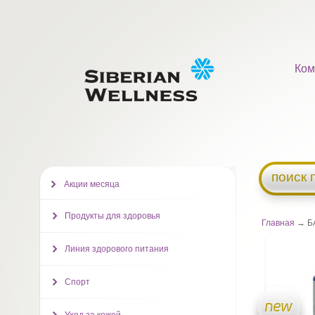
Ком
поиск 
Акции месяца
Продукты для здоровья
Главная
→ БА
Линия здорового питания
Спорт