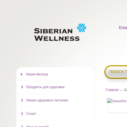
Ком
поиск 
Акции месяца
Продукты для здоровья
Главная
→ Gr
Линия здорового питания
Спорт