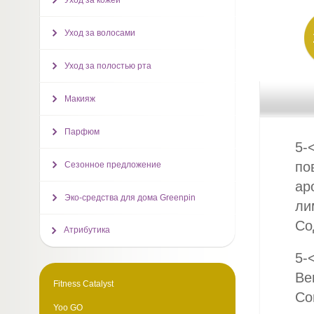
Уход за кожей
Уход за волосами
Уход за полостью рта
Макияж
Парфюм
5-
по
Сезонное предложение
ар
Эко-средства для дома Greenpin
ли
Со
Атрибутика
5-
Ben
Fitness Catalyst
Con
Yoo GO