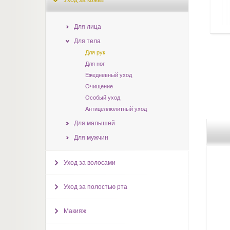
Уход за кожей
Для лица
Для тела
Для рук
Для ног
Ежедневный уход
Очищение
Особый уход
Антицеллюлитный уход
Для малышей
Для мужчин
Уход за волосами
Уход за полостью рта
Макияж