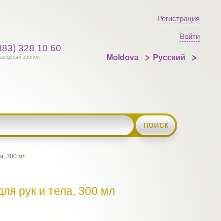
Регистрация
Войти
383) 328 10 60
Moldova
Русский
ародный звонок
поиск
а, 300 мл
ля рук и тела, 300 мл