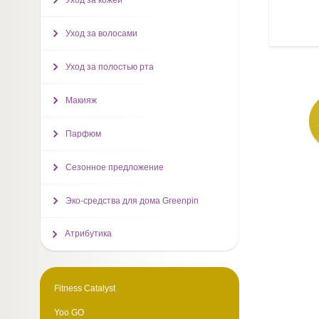
Уход за кожей
Уход за волосами
Уход за полостью рта
Макияж
Парфюм
Сезонное предложение
Эко-средства для дома Greenpin
Атрибутика
Fitness Catalyst
Yoo GO