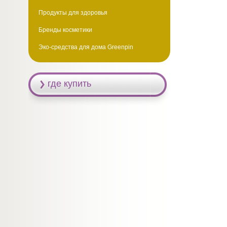
Продукты для здоровья
Бренды косметики
Эко-средства для дома Greenpin
где купить