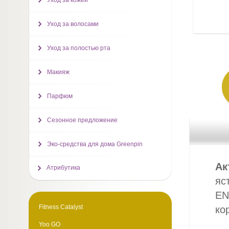
Уход за кожей
Уход за волосами
Уход за полостью рта
Макияж
Парфюм
Сезонное предложение
Эко-средства для дома Greenpin
Ак
Атрибутика
яс
EN
Fitness Catalyst
ко
Yoo GO